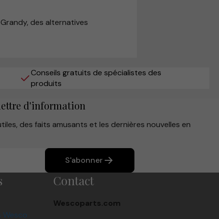
 Grandy, des alternatives
Conseils gratuits de spécialistes des
produits
lettre d'information
iles, des faits amusants et les dernières nouvelles en
S'abonner
s
Contact
Wescoparts.com
s Wesco