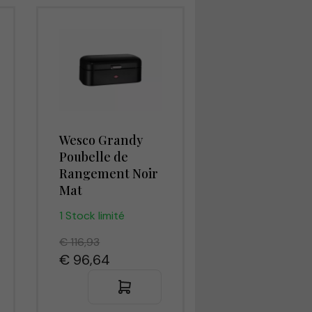
Wesco Grandy
Poubelle de
Rangement Noir
Mat
1 Stock limité
€ 116,93
€ 96,64