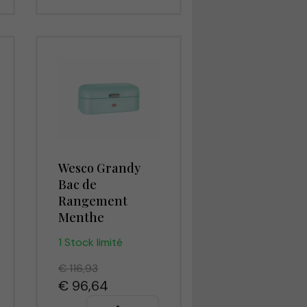
Wesco Grandy
Bac de
Rangement
Menthe
1 Stock limité
€ 116,93
€ 96,64