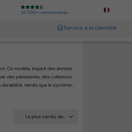
20 250+ commentaires
Service à la clientèle
ro. Ce modèle, inspiré des années
er des pâtisseries, des collations
 durabilité, tandis que le système
iverses couleurs, ce qui en fait un