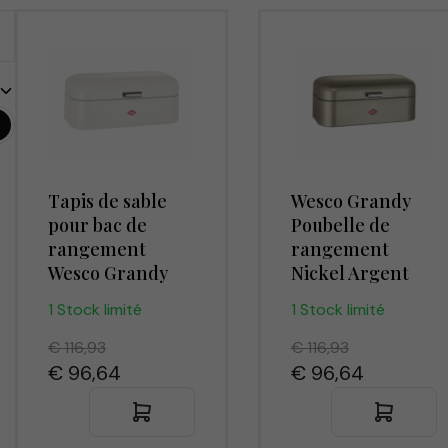
Tapis de sable
Wesco Grandy
pour bac de
Poubelle de
rangement
rangement
Wesco Grandy
Nickel Argent
1 Stock limité
1 Stock limité
€ 116,93
€ 116,93
€ 96,64
€ 96,64