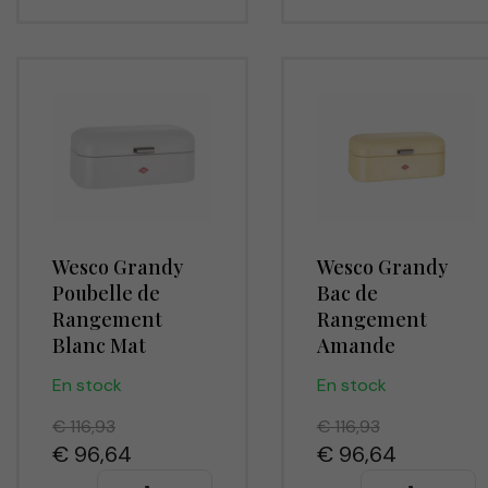
Wesco Grandy
Wesco Grandy
Poubelle de
Bac de
Rangement
Rangement
Blanc Mat
Amande
En stock
En stock
€ 116,93
€ 116,93
€ 96,64
€ 96,64