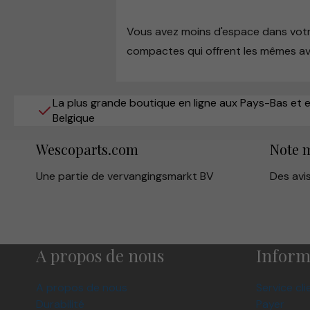
Vous avez moins d'espace dans votre
compactes qui offrent les mêmes av
La plus grande boutique en ligne aux Pays-Bas et 
Belgique
Wescoparts.com
Note 
Une partie de vervangingsmarkt BV
Des avi
A propos de nous
Inform
A propos de nous
Service cli
Durabilité
Payer