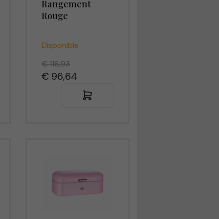
Rangement
Rouge
Disponible
€ 116,93
€ 96,64